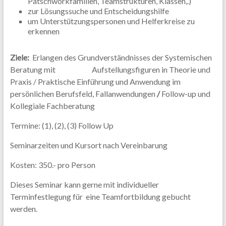
Patschworkfamilien, Teamstrukturen, Klassen,.)
zur Lösungssuche und Entscheidungshilfe
um Unterstützungspersonen und Helferkreise zu
erkennen
Ziele:
Erlangen des Grundverständnisses der Systemischen
Beratung mit Aufstellungsfiguren in Theorie und
Praxis / Praktische Einführung und Anwendung im
persönlichen Berufsfeld, Fallanwendungen
/
Follow-up und
Kollegiale Fachberatung
Termine: (1), (2), (3) Follow Up
Seminarzeiten und Kursort nach Vereinbarung
Kosten: 350.- pro Person
Dieses Seminar kann gerne mit individueller
Terminfestlegung für eine Teamfortbildung gebucht
werden.