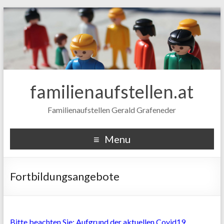
familienaufstellen.at
Familienaufstellen Gerald Grafeneder
Menu
Fortbildungsangebote
Bitte beachten Sie: Aufgrund der aktuellen Covid19