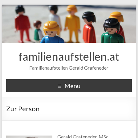
familienaufstellen.at
Familienaufstellen Gerald Grafeneder
Menu
Zur Person
Gerald Grafeneder, MSc