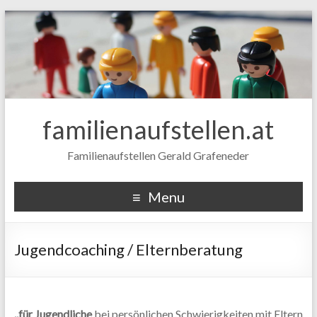
familienaufstellen.at
Familienaufstellen Gerald Grafeneder
Menu
Jugendcoaching / Elternberatung
..für Jugendliche
bei persönlichen Schwierigkeiten mit Eltern